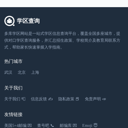
学区查询
多库学区网站是一站式学区信息查询平台，覆盖全国多座城市，提
供对口学区查询服务，并汇总招生政策、学校简介及教育局联系方
式，帮助家长快速掌握入学指南。
热门城市
武汉
北京
上海
关于我们
关于我们 📮
信息反馈 ✍
隐私政策 📕
免责声明 📣
友情链接
美国5+4邮编 💌
查号吧 📞
邮编库 💌
Emoji 😇