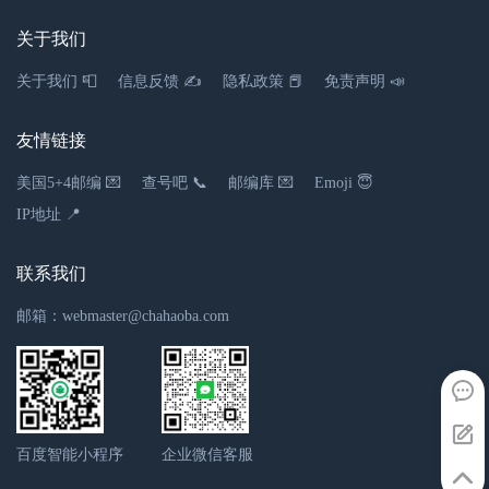
关于我们
关于我们 📮
信息反馈 ✍
隐私政策 📕
免责声明 📣
友情链接
美国5+4邮编 💌
查号吧 📞
邮编库 💌
Emoji 😇
IP地址 📍
联系我们
邮箱：webmaster@chahaoba.com
百度智能小程序
企业微信客服