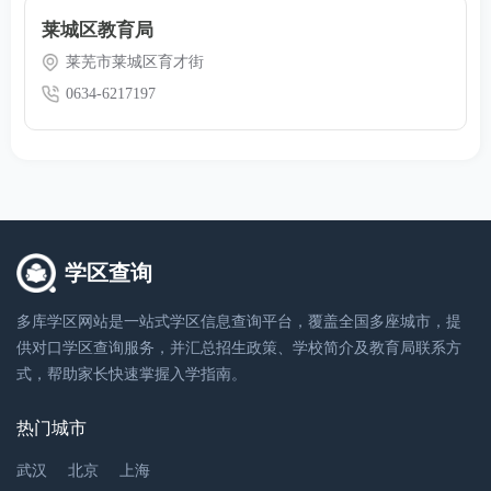
莱城区教育局
莱芜市莱城区育才街
0634-6217197
学区查询
多库学区网站是一站式学区信息查询平台，覆盖全国多座城市，提
供对口学区查询服务，并汇总招生政策、学校简介及教育局联系方
式，帮助家长快速掌握入学指南。
热门城市
武汉
北京
上海