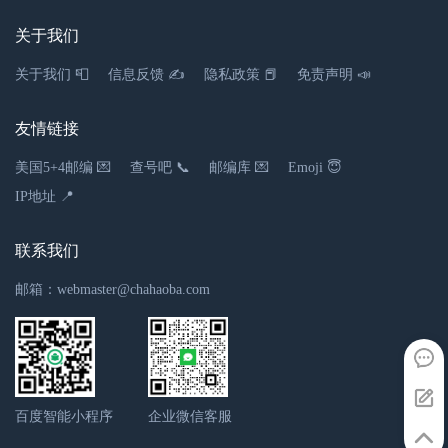
关于我们
关于我们 📮
信息反馈 ✍
隐私政策 📕
免责声明 📣
友情链接
美国5+4邮编 💌
查号吧 📞
邮编库 💌
Emoji 😇
IP地址 📍
联系我们
邮箱：webmaster@chahaoba.com
百度智能小程序
企业微信客服