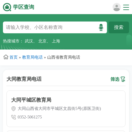
学区查询
跳
转
到
主
热搜城市：
武汉
、
北京
、
上海
要
内
首页
»
教育局电话
»
山西省教育局电话
容
大同教育局电话
筛选
大同平城区教育局
大同山西省大同市平城区文昌街5号(原医卫街)
0352-5061275