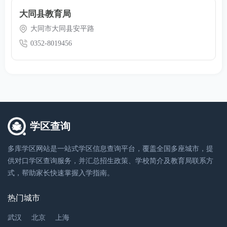
大同县教育局
大同市大同县安平路
0352-8019456
学区查询
多库学区网站是一站式学区信息查询平台，覆盖全国多座城市，提
供对口学区查询服务，并汇总招生政策、学校简介及教育局联系方
式，帮助家长快速掌握入学指南。
热门城市
武汉
北京
上海