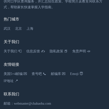
供对口学区查询服务，并汇总招生政策、学校简介及教育局联系方
式，帮助家长快速掌握入学指南。
热门城市
武汉
北京
上海
关于我们
关于我们 📮
信息反馈 ✍
隐私政策 📕
免责声明 📣
友情链接
美国5+4邮编 💌
查号吧 📞
邮编库 💌
Emoji 😇
IP地址 📍
联系我们
邮箱：webmaster@chahaoba.com