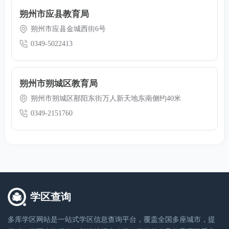
朔州市应县教育局
朔州市应县金城西街6号
0349-5022413
朔州市朔城区教育局
朔州市朔城区鄯阳东街万人新天地东南侧约40米
0349-2151760
学区查询
多库学区网站是一站式学区信息查询平台，覆盖全国多座城市，提