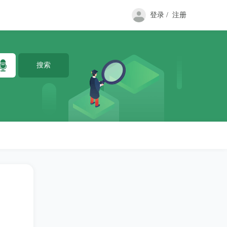
登录 /
注册