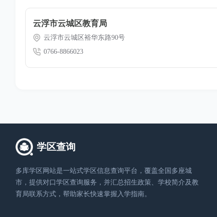
云浮市云城区教育局
云浮市云城区裕华东路90号
0766-8866023
学区查询
多库学区网站是一站式学区信息查询平台，覆盖全国多座城
市，提供对口学区查询服务，并汇总招生政策、学校简介及教
育局联系方式，帮助家长快速掌握入学指南。