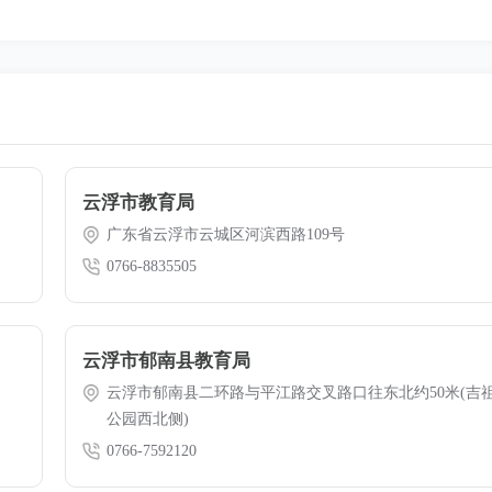
云浮市教育局
广东省云浮市云城区河滨西路109号
0766-8835505
云浮市郁南县教育局
云浮市郁南县二环路与平江路交叉路口往东北约50米(吉
公园西北侧)
0766-7592120