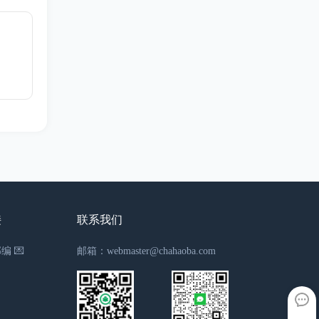
接
联系我们
编 💌
邮箱：webmaster@chahaoba.com