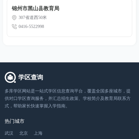
锦州市黑山县教育局
307省道西50米
0416-5522998
学区查询
多库学区网站是一站式学区信息查询平台，覆盖全国多座城市，提
供对口学区查询服务，并汇总招生政策、学校简介及教育局联系方
式，帮助家长快速掌握入学指南。
热门城市
武汉
北京
上海