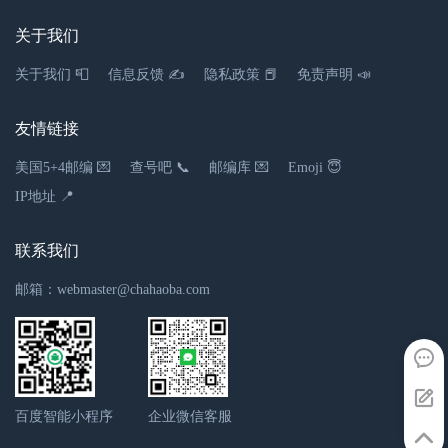
关于我们
关于我们 📮
信息反馈 ✍
隐私政策 📕
免责声明 📣
友情链接
美国5+4邮编 💌
查号吧 📞
邮编库 💌
Emoji 😇
IP地址 📍
联系我们
邮箱：webmaster@chahaoba.com
百度智能小程序
企业微信客服