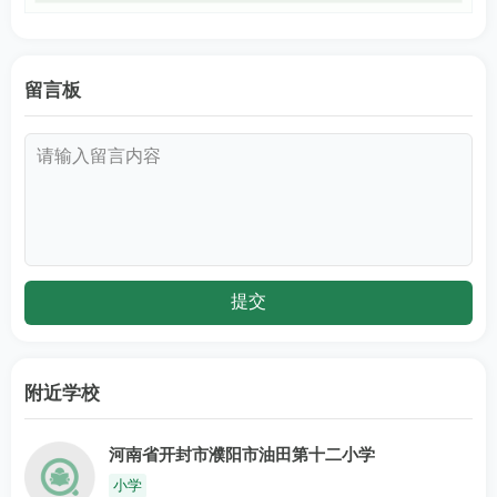
留言板
附近学校
河南省开封市濮阳市油田第十二小学
小学