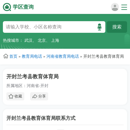
学区查询
跳
转
到
主
热搜城市：
武汉
、
北京
、
上海
要
内
首页
»
教育局电话
»
河南省教育局电话
»
开封兰考县教育体育局
容
开封兰考县教育体育局
所属地区：河南省-开封
收藏
分享
开封兰考县教育体育局联系方式