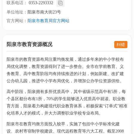
联系电话：
0353-2293332
单位地址：
阳泉市南大街23号
官方网站：
阳泉市教育局官方网站
阳泉市教育资源概况
纠错
阳泉市的教育资源布局注重均衡发展，通过多年来的中小学校布
局优化调整，教育资源得到了进一步整合。全市在学前教育、义
务教育、高中教育阶段均有持续推进的计划，例如新建、改扩建
公办幼儿园，推进中小学布局优化，并增加公办学位资源供给。
高中阶段，阳泉拥有多所优质高中，其中省级示范高中有5所，每
个县区都分布有1所，70%的学生能够进入优质高中就读。职业教
育方面，阳泉着力构建现代职业教育体系，积极探索“订单式”精准
化培养人才的模式，并大力调整职业学校专业布局。
阳泉市在教育均衡方面投入较早，实施了包括中小学标准化建
设、农村寄宿制学校建设、现代远程教育等六大工程。截至2008