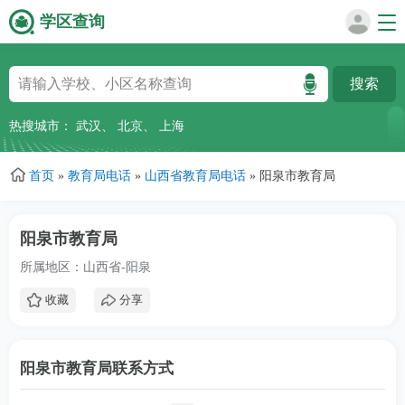
学区查询
跳
转
到
主
热搜城市：
武汉
、
北京
、
上海
要
内
首页
»
教育局电话
»
山西省教育局电话
»
阳泉市教育局
容
阳泉市教育局
所属地区：山西省-阳泉
收藏
分享
阳泉市教育局联系方式