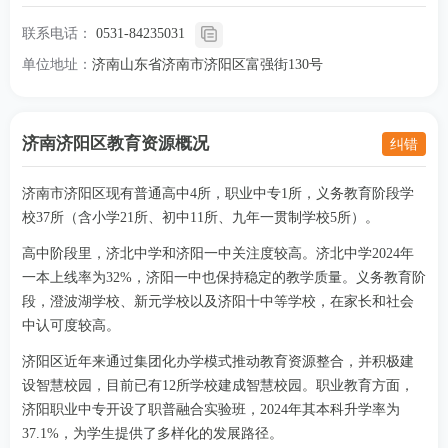
联系电话：
0531-84235031
单位地址：
济南山东省济南市济阳区富强街130号
济南济阳区教育资源概况
纠错
济南市济阳区现有普通高中4所，职业中专1所，义务教育阶段学
校37所（含小学21所、初中11所、九年一贯制学校5所）。
高中阶段里，济北中学和济阳一中关注度较高。济北中学2024年
一本上线率为32%，济阳一中也保持稳定的教学质量。义务教育阶
段，澄波湖学校、新元学校以及济阳十中等学校，在家长和社会
中认可度较高。
济阳区近年来通过集团化办学模式推动教育资源整合，并积极建
设智慧校园，目前已有12所学校建成智慧校园。职业教育方面，
济阳职业中专开设了职普融合实验班，2024年其本科升学率为
37.1%，为学生提供了多样化的发展路径。