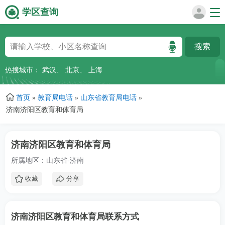
学区查询
跳
转
到
主
热搜城市：
武汉
、
北京
、
上海
要
内
首页
»
教育局电话
»
山东省教育局电话
»
容
济南济阳区教育和体育局
济南济阳区教育和体育局
所属地区：山东省-济南
收藏
分享
济南济阳区教育和体育局联系方式