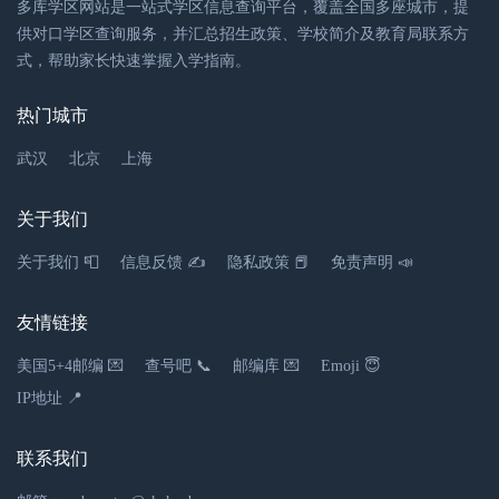
多库学区网站是一站式学区信息查询平台，覆盖全国多座城市，提
供对口学区查询服务，并汇总招生政策、学校简介及教育局联系方
式，帮助家长快速掌握入学指南。
热门城市
武汉
北京
上海
关于我们
关于我们 📮
信息反馈 ✍
隐私政策 📕
免责声明 📣
友情链接
美国5+4邮编 💌
查号吧 📞
邮编库 💌
Emoji 😇
IP地址 📍
联系我们