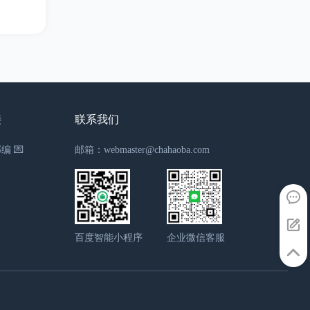
接
联系我们
编 💌
邮箱：webmaster@chahaoba.com
百度智能小程序
企业微信客服