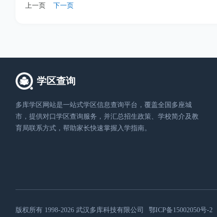
上一页
下一页
学区查询
多库学区网站是一站式学区信息查询平台，覆盖全国多座城
市，提供对口学区查询服务，并汇总招生政策、学校简介及教
育局联系方式，帮助家长快速掌握入学指南。
版权所有 1998-2026
武汉多库科技有限公司
鄂ICP备15002050号-2