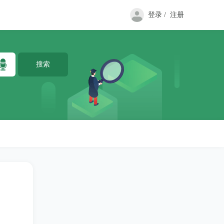
登录 /
注册