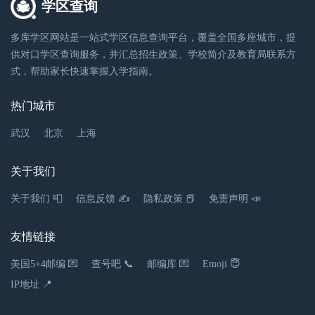
学区查询
1.88千米
多库学区网站是一站式学区信息查询平台，覆盖全国多座城市，提
供对口学区查询服务，并汇总招生政策、学校简介及教育局联系方
式，帮助家长快速掌握入学指南。
热门城市
武汉
北京
上海
关于我们
关于我们 📮
信息反馈 ✍
隐私政策 📕
免责声明 📣
友情链接
美国5+4邮编 💌
查号吧 📞
邮编库 💌
Emoji 😇
IP地址 📍