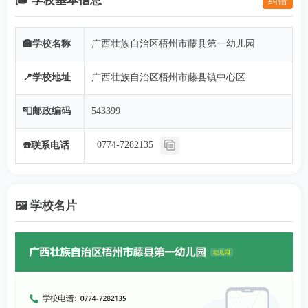
🎓 学校基本信息
纠错
🏫学校名称
广西壮族自治区梧州市藤县第一幼儿园
📍学校地址
广西壮族自治区梧州市藤县镇中心区
📮邮政编码
543399
0774-7282135
☎️联系电话
🖼️ 学校名片