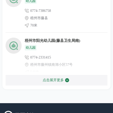
幼儿园
0774-7386758
梧州市藤县
70米
梧州市阳光幼儿园(藤县卫生局南)
幼儿园
0774-2331415
梧州市藤州镇南湖小区57号
540米
点击展开更多
梧州市金川苑幼儿园
幼儿园
0774-7298663
梧州市广西壮族自治区梧州市藤县金川四街150号