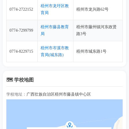
梧州市龙圩区教
0774-2722152
梧州市龙兴路62号
育局
梧州市藤县教育
梧州市藤州镇河东政贤
0774-7299799
局
路3号
梧州市岑溪市教
0774-8229715
梧州市城东路1号
育局(城东路)
🗺️ 学校地图
学校地址：
广西壮族自治区梧州市藤县镇中心区