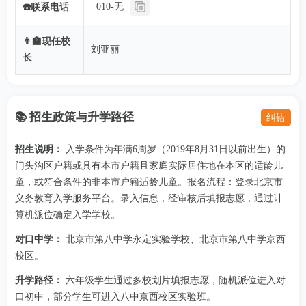
010-无
☎️联系电话
👨‍🏫现任校
刘亚丽
长
📚 招生政策与升学路径
纠错
招生说明：
入学条件为年满6周岁（2019年8月31日以前出生）的
门头沟区户籍或具有本市户籍且家庭实际居住地在本区的适龄儿
童，或符合条件的非本市户籍适龄儿童。报名流程：登录北京市
义务教育入学服务平台。录入信息，经审核后填报志愿，通过计
算机派位确定入学学校。
对口中学：
北京市第八中学永定实验学校、北京市第八中学京西
校区。
升学路径：
六年级学生通过多校划片填报志愿，随机派位进入对
口初中，部分学生可进入八中京西校区实验班。