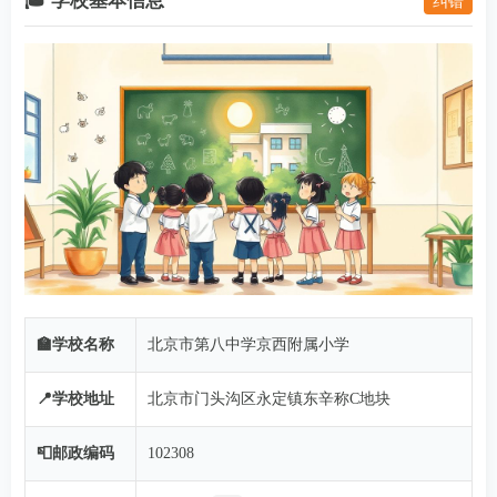
🎓 学校基本信息
纠错
🏫学校名称
北京市第八中学京西附属小学
📍学校地址
北京市门头沟区永定镇东辛称C地块
📮邮政编码
102308