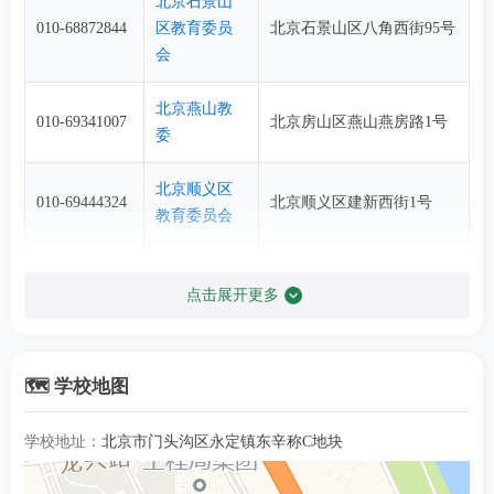
北京石景山
010-68872844
区教育委员
北京石景山区八角西街95号
会
北京燕山教
010-69341007
北京房山区燕山燕房路1号
委
北京顺义区
010-69444324
北京顺义区建新西街1号
教育委员会
北京怀柔区
010-69624340
北京怀柔区湖光南街2号
点击展开更多
教育委员会
北京昌平区
北京昌平区南环东路1号广
010-69742570
教育委员会
电大厦
🗺️ 学校地图
北京门头沟
学校地址：
北京市门头沟区永定镇东辛称C地块
010-69842564
区教育委员
北京门头沟区新桥大街65号
会