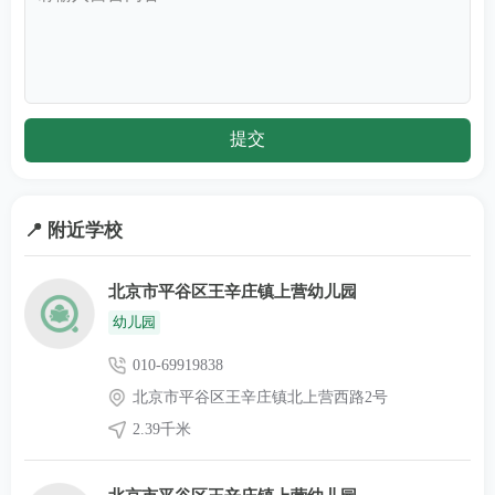
（入学）
行270米)
北京市房山
010-89366051
区教育局
北京市房山区良乡西路9号
（入学）
北京市通州
010-62512345
区教育局
北京市通州区新华西街24号
（入学）
📍 附近学校
北京市昌平
北京市平谷区王辛庄镇上营幼儿园
010-69708814
区教育局
北京市昌平区府学路35号
幼儿园
（入学）
010-69919838
北京市平谷
北京市平谷区王辛庄镇北上营西路2号
010-69961893
区教育局
北京市平谷区北二环路
2.39千米
（入学）
北京市密云