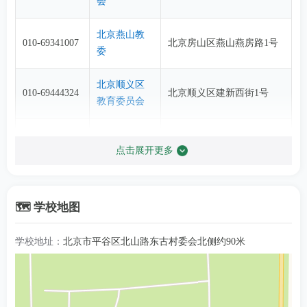
会
北京燕山教
010-69341007
北京房山区燕山燕房路1号
委
北京顺义区
010-69444324
北京顺义区建新西街1号
教育委员会
北京怀柔区
010-69624340
北京怀柔区湖光南街2号
点击展开更多
教育委员会
北京昌平区
北京昌平区南环东路1号广
010-69742570
教育委员会
电大厦
🗺️ 学校地图
北京门头沟
学校地址：
北京市平谷区北山路东古村委会北侧约90米
010-69842564
区教育委员
北京门头沟区新桥大街65号
会
北京朝阳区