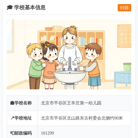
🎓 学校基本信息
纠错
🏫学校名称
北京市平谷区王辛庄第一幼儿园
📍学校地址
北京市平谷区北山路东古村委会北侧约90米
📮邮政编码
101299