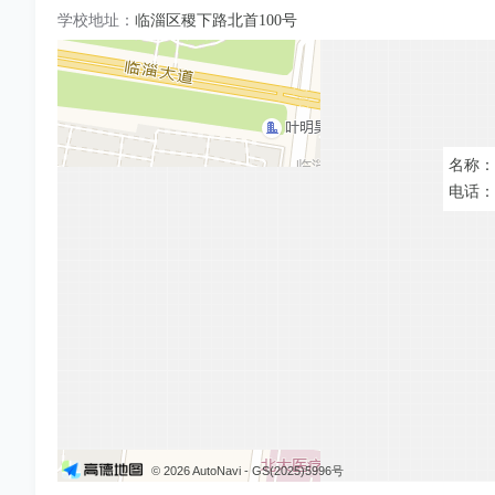
学校地址：
临淄区稷下路北首100号
名称：
电话： 0
© 2026 AutoNavi
- GS(2025)5996号