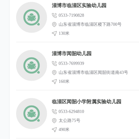
淄博市临淄区实验幼儿园
0533-7190828
山东省淄博市临淄区稷下路700号
130米
淄博市闻韶幼儿园
0533-7699939
山东省淄博市临淄区闻韶街道南43号
160米
临淄区闻韶小学附属实验幼儿园
0533-6294810
太公路75号
490米