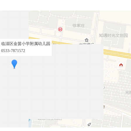
 临淄区金茵小学附属幼儿园
533-7871572