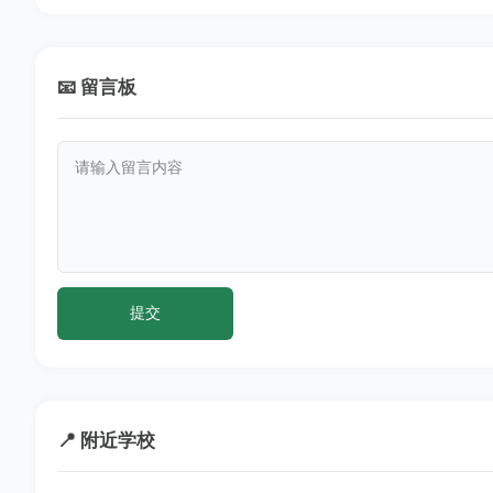
📧 留言板
📍 附近学校