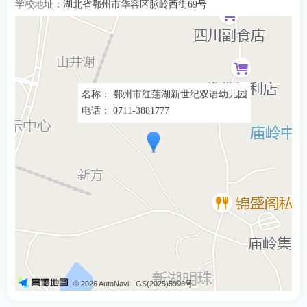
学校地址：
湖北省鄂州市华容区脉岭西街69号
名称： 鄂州市红莲湖新世纪双语幼儿园
电话： 0711-3881777
© 2026 AutoNavi
- GS(2025)5996号