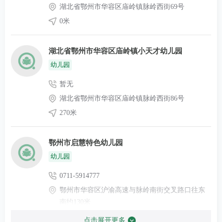
湖北省鄂州市华容区庙岭镇脉岭西街69号
0米
湖北省鄂州市华容区庙岭镇小天才幼儿园
幼儿园
暂无
湖北省鄂州市华容区庙岭镇脉岭西街86号
270米
鄂州市启慧特色幼儿园
幼儿园
0711-5914777
鄂州市华容区沪渝高速与脉岭南街交叉路口往东
南约130米
650米
点击展开更多