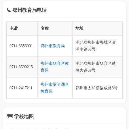
📞 鄂州教育局电话
电话
名称
地址
湖北省鄂州市鄂城区滨
0711-3386001
鄂州市教育局
湖南路60号
鄂州市华容区教
湖北省鄂州市华容区楚
0711-3590215
育局
藩大道69号
鄂州市梁子湖区
0711-2417211
鄂州市太和镇福成路8号
教育局
🗺️ 学校地图