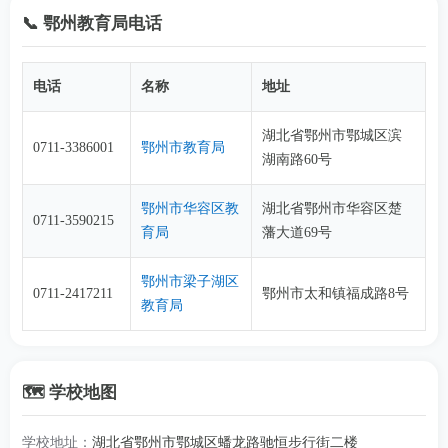
📞 鄂州教育局电话
电话
名称
地址
湖北省鄂州市鄂城区滨
0711-3386001
鄂州市教育局
湖南路60号
鄂州市华容区教
湖北省鄂州市华容区楚
0711-3590215
育局
藩大道69号
鄂州市梁子湖区
0711-2417211
鄂州市太和镇福成路8号
教育局
🗺️ 学校地图
学校地址：
湖北省鄂州市鄂城区蟠龙路驰恒步行街二楼