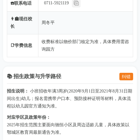
0711-5921119
☎️联系电话
👨‍🏫现任校
周冬平
长
收费标准以物价部门核定为准，具体费用需咨
📑学费信息
询园方
📚 招生政策与升学路径
纠错
招生说明：
小班招收年满3周岁(2020年9月1日至2021年8月31日期
间出生)幼儿；报名需携带户口本、预防接种证明等材料，具体流
程以幼儿园官方通知为准。
对应学区及政策年份：
2025年招生范围主要面向驰恒小区及周边适龄儿童，具体政策以
鄂城区教育局最新通告为准。