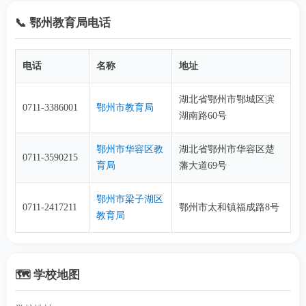
📞 鄂州教育局电话
电话
名称
地址
湖北省鄂州市鄂城区滨
0711-3386001
鄂州市教育局
湖南路60号
鄂州市华容区教
湖北省鄂州市华容区楚
0711-3590215
育局
藩大道69号
鄂州市梁子湖区
0711-2417211
鄂州市太和镇福成路8号
教育局
🗺️ 学校地图