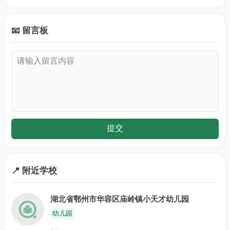
📧 留言板
📍 附近学校
湖北省鄂州市华容区庙岭镇小天才幼儿园
幼儿园