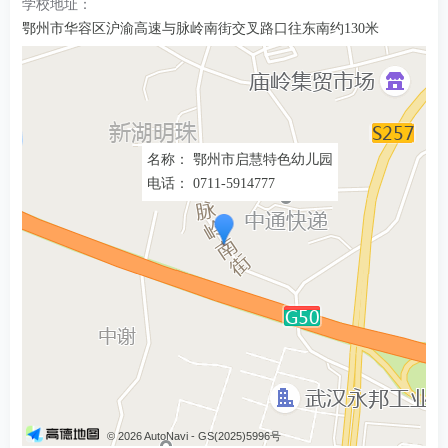
学校地址：
鄂州市华容区沪渝高速与脉岭南街交叉路口往东南约130米
名称： 鄂州市启慧特色幼儿园
电话： 0711-5914777
© 2026 AutoNavi
- GS(2025)5996号