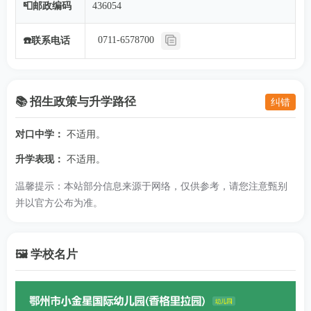
📮邮政编码
436054
0711-6578700
☎️联系电话
📚 招生政策与升学路径
纠错
对口中学：
不适用。
升学表现：
不适用。
温馨提示：本站部分信息来源于网络，仅供参考，请您注意甄别
并以官方公布为准。
🖼️ 学校名片