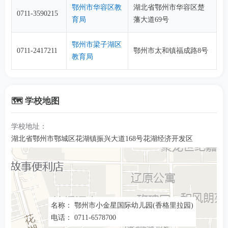
鄂州市华容区教
湖北省鄂州市华容区楚
0711-3590215
育局
藩大道69号
鄂州市梁子湖区
0711-2417211
鄂州市太和镇福成路8号
教育局
🗺️ 学校地图
学校地址：
湖北省鄂州市鄂城区花湖镇振兴大道168号花湖经济开发区
名称： 鄂州市小金星国际幼儿园(香格里拉园)
电话： 0711-6578700