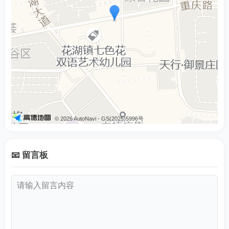
© 2026 AutoNavi
- GS(2025)5996号
📧 留言板