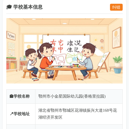
🎓 学校基本信息
纠错
🏫学校名称
鄂州市小金星国际幼儿园(香格里拉园)
湖北省鄂州市鄂城区花湖镇振兴大道168号花
📍学校地址
湖经济开发区