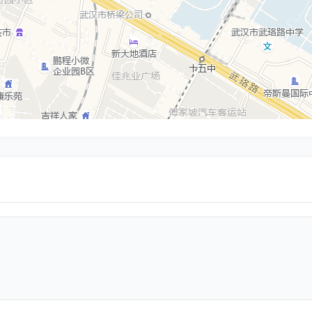
武汉市纱帽街育才路31号
武汉市红钢三街21
武汉市衡州大街238号
武汉市洪山区珞狮南路黎明村118号迪光大厦
湖北省武汉市江岸区沿江大道238号
湖北省武汉市江汉区自治街244号(循礼门地铁站C口步行440米)
湖北省武汉市江汉区自治街244号(循礼门地铁站C口步行440米)
湖北省武汉市硚口区京汉大道375号(崇仁路地铁站C口步行390米)
湖北省武汉市硚口区京汉大道375号(崇仁路地铁站C口步行390米)