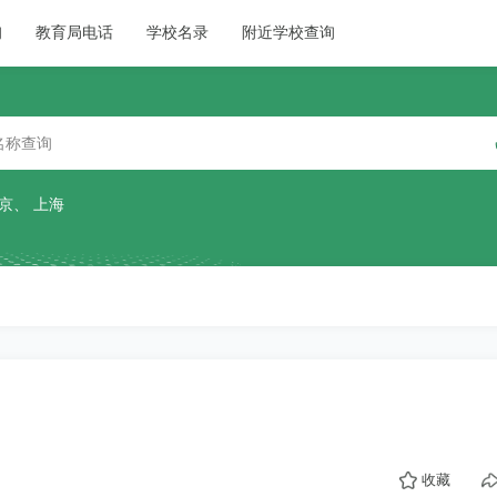
询
教育局电话
学校名录
附近学校查询
京
、
上海
收藏