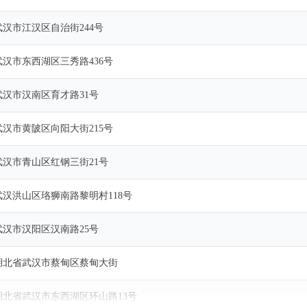
武汉市江汉区自治街244号
武汉市东西湖区三秀路436号
武汉市汉南区育才路31号
武汉市黄陂区向阳大街215号
武汉市青山区红钢三街21号
武汉洪山区珞狮南路黎明村118号
武汉市汉阳区汉南路25号
湖北省武汉市蔡甸区蔡甸大街
湖北省武汉市东西湖区环山路13号