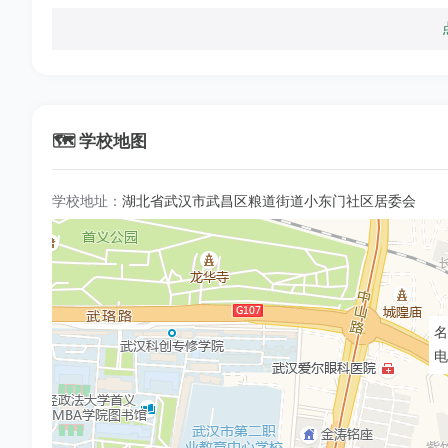
027-85418630
武汉市江汉区教育局
027-85931485
武汉市黄陂区教育局
027-86862543
武汉市青山区教育局
🗺️ 学校地图
027-81820001
武汉市江夏区教育局
学校地址：
湖北省武汉市武昌区粮道街道小东门社区居委会
027-81820010
武汉市江夏区教育局
027-82220407
武汉市江岸区教育局(沿江大道)
027-83216641
武汉市东西湖区教育局
名
电
027-83766777
武汉市硚口区教育局
027-84841692
武汉市汉阳区教育局