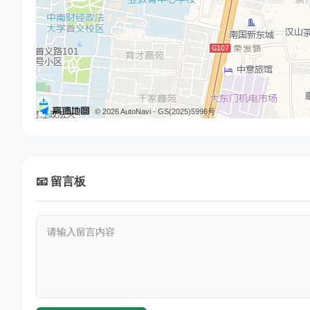
027-84851374
武汉市汉南区教育局
027-86339916
武汉市青山区教育局教师培训办公室
027-86921100
武汉市新洲区教育局
© 2026 AutoNavi
- GS(2025)5996号
027-87883676
武汉市洪山区教育局
027-82220567
武汉市江岸区教育局
📧 留言板
027-82833913
武汉市江汉区教育局
027-82834883
武汉市江汉区教育局
027-83803126
武汉市硚口区教育局
027-83779371
武汉市硚口区教育局